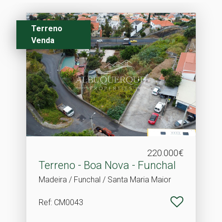
Terreno
Venda
220.000€
Terreno - Boa Nova - Funchal
Madeira / Funchal / Santa Maria Maior
Ref
: CM0043