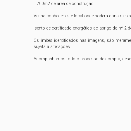
1.700m2 de área de construção.

Venha conhecer este local onde poderá construir exc
Isento de certificado energético ao abrigo do nº 2 d
Os limites identificados nas imagens, são meramen
sujeita a alterações.

Acompanhamos todo o processo de compra, desde si