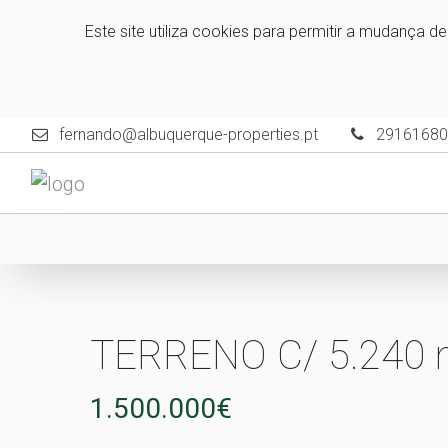
Este site utiliza cookies para permitir a mudança d
fernando@albuquerque-properties.pt
29161680
TERRENO C/ 5.240
1.500.000€