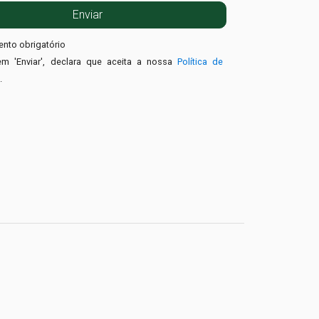
nto obrigatório
em 'Enviar', declara que aceita a nossa
Política de
e
.