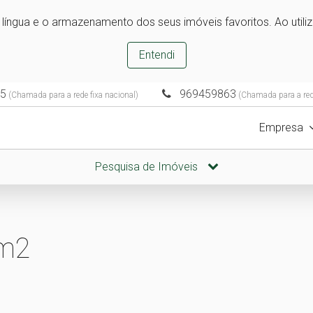
e língua e o armazenamento dos seus imóveis favoritos. Ao utili
Entendi
5
969459863
(Chamada para a rede fixa nacional)
(Chamada para a red
Empresa
Pesquisa de Imóveis
 m2