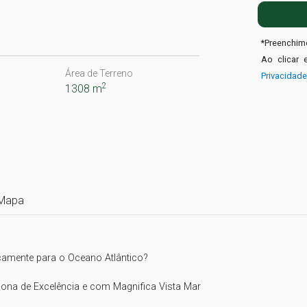
*
Preenchime
Ao clicar 
Área de Terreno
Privacidad
2
1308 m
Mapa
icamente para o Oceano Atlântico?

ona de Excelência e com Magnifica Vista Mar
