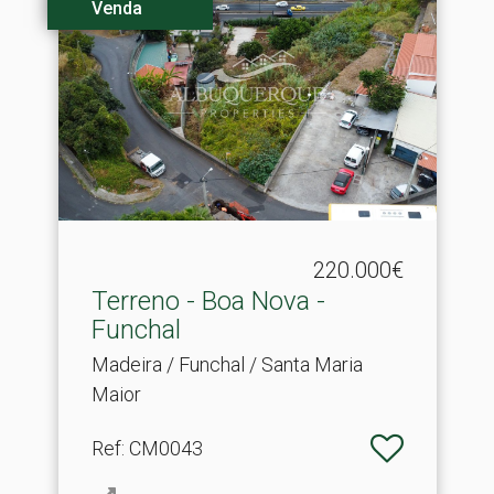
Venda
220.000€
Terreno - Boa Nova -
Funchal
Madeira / Funchal / Santa Maria
Maior
Ref
: CM0043