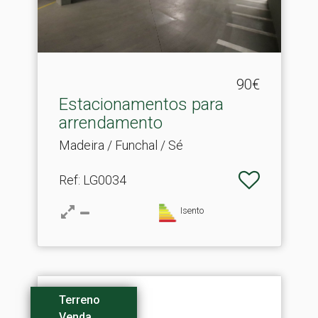
90€
Estacionamentos para
arrendamento
Madeira / Funchal / Sé
Ref
: LG0034
Isento
Terreno
Venda