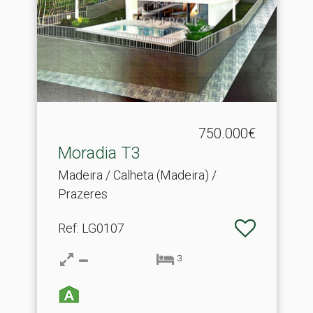
750.000€
Moradia T3
Madeira / Calheta (Madeira) /
Prazeres
Ref
: LG0107
3