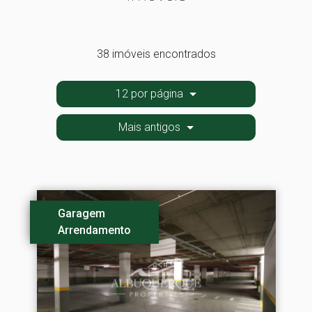
38 imóveis encontrados
12 por página
Mais antigos
Garagem
Arrendamento