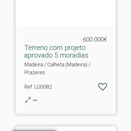
600.000€
Terreno com projeto
aprovado 5 moradias
Madeira / Calheta (Madeira) /
Prazeres
Ref
: LG0082