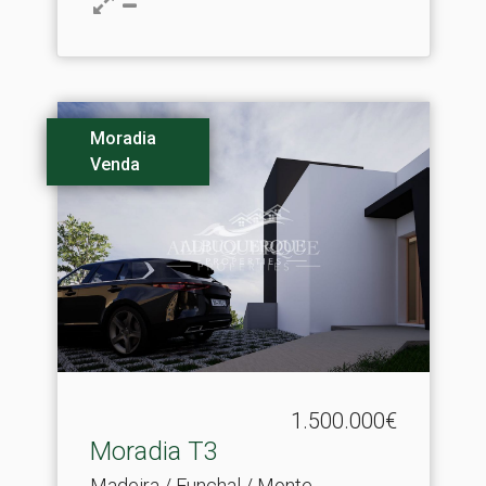
Moradia
Venda
1.500.000€
Moradia T3
Madeira / Funchal / Monte