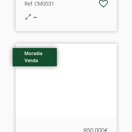
Ref
: CM0031
Moradia
Venda
850.000€