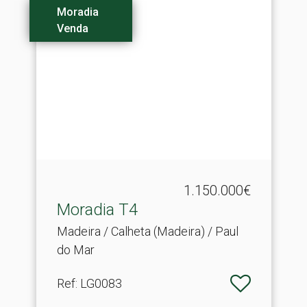
Moradia
Venda
1.150.000€
Moradia T4
Madeira / Calheta (Madeira) / Paul
do Mar
Ref
: LG0083