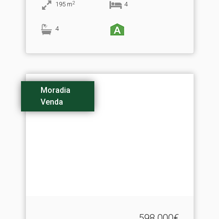
2
195
m
4
4
Moradia
Venda
598.000€