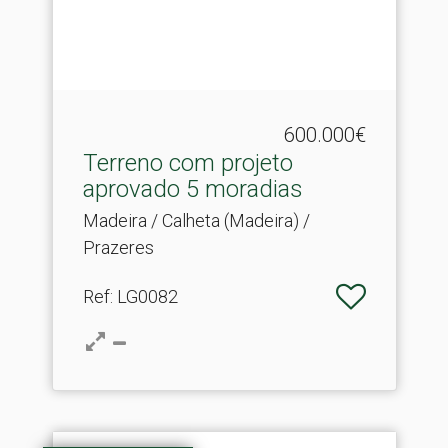
600.000€
Terreno com projeto
aprovado 5 moradias
Madeira / Calheta (Madeira) /
Prazeres
Ref
: LG0082