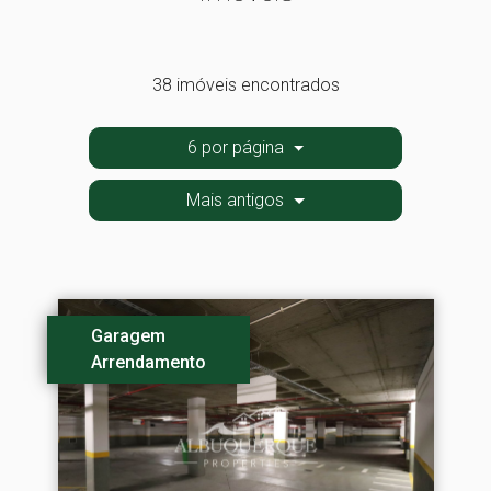
38 imóveis encontrados
6 por página
Mais antigos
Garagem
Arrendamento