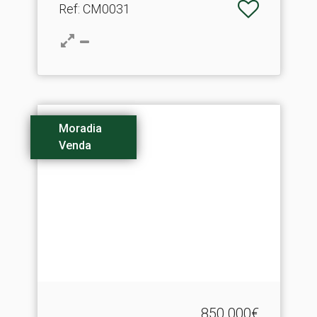
Ref
: CM0031
Moradia
Venda
850.000€