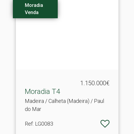
Moradia
Venda
1.150.000€
Moradia T4
Madeira / Calheta (Madeira) / Paul
do Mar
Ref
: LG0083