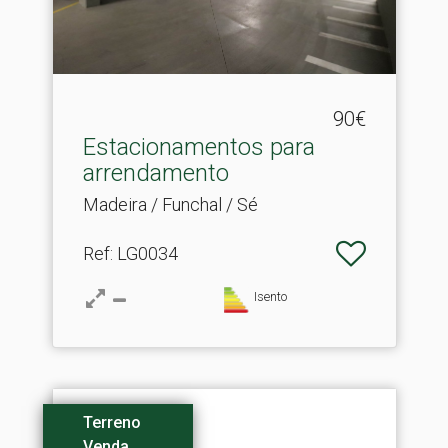
90€
Estacionamentos para
arrendamento
Madeira / Funchal / Sé
Ref
: LG0034
Isento
Terreno
Venda